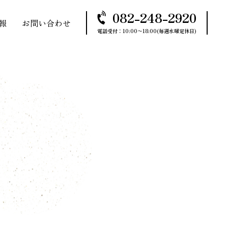
082-248-2920
報
お問い合わせ
電話受付：10:00〜18:00(毎週水曜定休日)