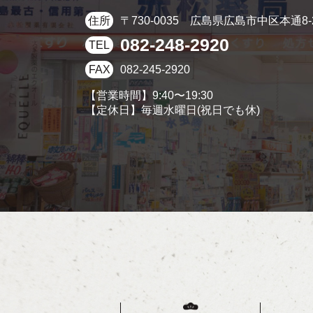
〒730-0035
広島県広島市中区本通8-
住所
082-248-2920
TEL
082-245-2920
FAX
【営業時間】9:40〜19:30
【定休日】毎週水曜日(祝日でも休)