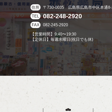
〒730-0035
広島県広島市中区本通8-
住所
082-248-2920
TEL
082-245-2920
FAX
【営業時間】9:40〜19:30
【定休日】毎週水曜日(祝日でも休)