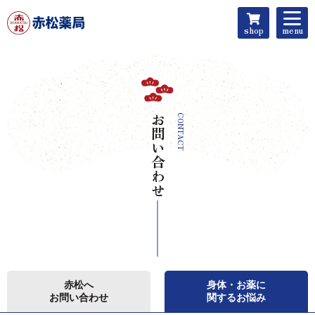
menu
shop
お問い合わせ
CONTACT
赤松へ
身体・お薬に
お問い合わせ
関するお悩み